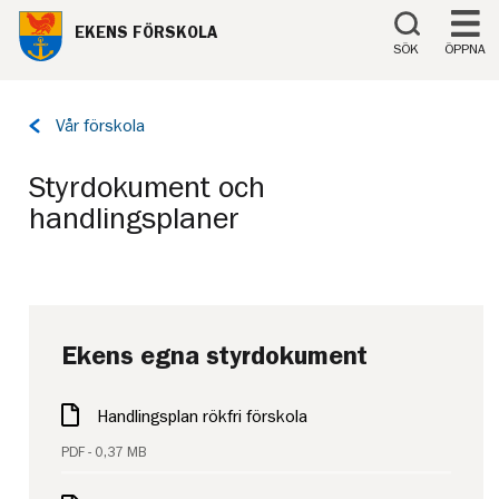
Till innehåll på sidan
EKENS FÖRSKOLA
SÖK
ÖPPNA
Tillbaka
Vår förskola
till
sidan:
Styrdokument och
handlingsplaner
Ekens egna styrdokument
Handlingsplan rökfri förskola
PDF - 0,37 MB